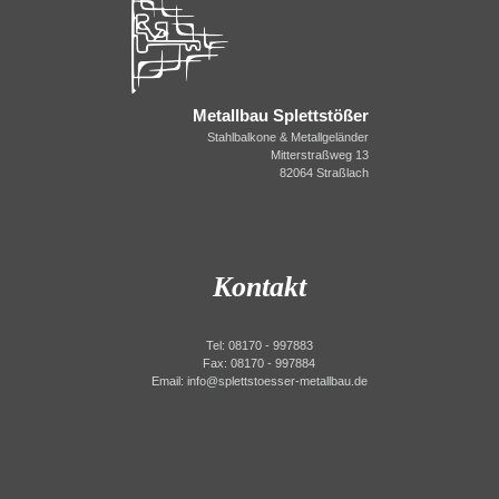
Metallbau Splettstößer
Stahlbalkone & Metallgeländer
Mitterstraßweg 13
82064 Straßlach
Kontakt
Tel: 08170 - 997883
Fax: 08170 - 997884
Email: info@splettstoesser-metallbau.de